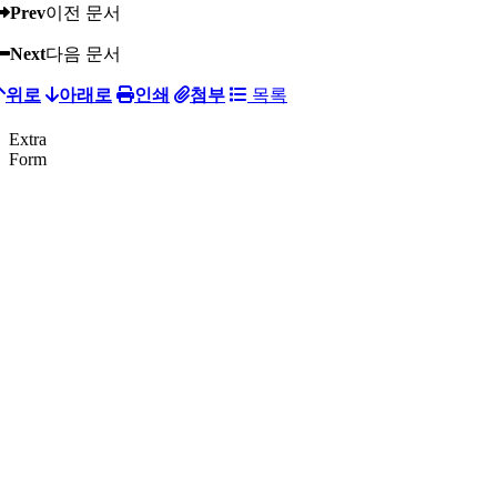
Prev
이전 문서
Next
다음 문서
위로
아래로
인쇄
첨부
목록
Extra
Form