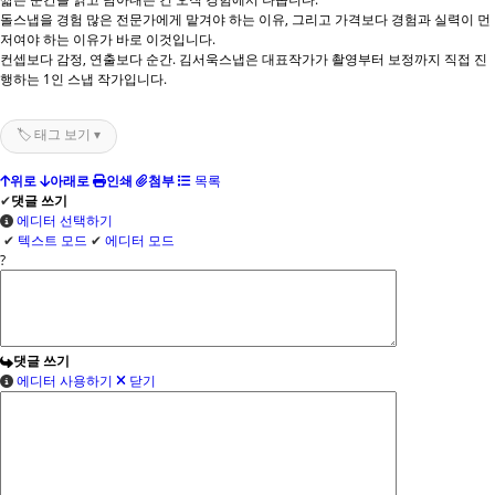
돌스냅을 경험 많은 전문가에게 맡겨야 하는 이유, 그리고 가격보다 경험과 실력이 먼
저여야 하는 이유가 바로 이것입니다.
컨셉보다 감정, 연출보다 순간. 김서욱스냅은 대표작가가 촬영부터 보정까지 직접 진
행하는 1인 스냅 작가입니다.
🏷️ 태그 보기 ▾
위로
아래로
인쇄
첨부
목록
✔
댓글 쓰기
에디터 선택하기
✔
텍스트 모드
✔
에디터 모드
?
댓글 쓰기
에디터 사용하기
닫기