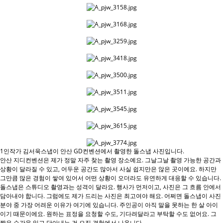
1인작가 김서욱스냅이 안산 GD컨벤션에서 촬영한 돌스냅 사진입니다.
안산 지디컨벤션은 제가 정말 자주 찾는 촬영 장소예요. 그날그날 촬영 가능한 공간과
상황이 달라질 수 있고, 어두운 공간도 많아서 사실 쉽지만은 않은 곳이에요. 하지만
그만큼 많은 경험이 쌓여 있어서 어떤 상황이 오더라도 유연하게 대응할 수 있습니다.
돌스냅은 스튜디오 촬영과는 성격이 달라요. 행사가 먼저이고, 사진은 그 흐름 안에서
담아내야 합니다. 그럼에도 제가 드리는 사진은 최고여야 해요. 어쩌면 돌스냅이 사진
분야 중 가장 어려운 이유가 여기에 있습니다. 주인공이 아직 말을 못하는 한 살 아이
이기 때문이에요. 원하는 표정을 요청할 수도, 기다려달라고 부탁할 수도 없어요. 그
짧은 순간을 읽고 담아내는 건 오직 경험에서 나옵니다.