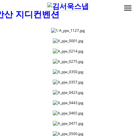
메뉴 건너뛰기
안산 지디컨벤션