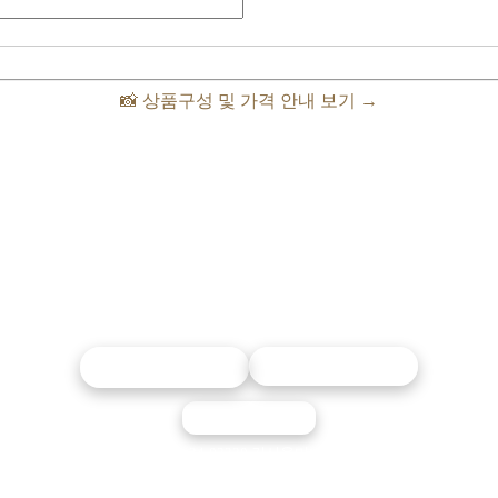
📸 상품구성 및 가격 안내 보기 →
010-6268-4843
카카오톡 문의
instagram
762-24-02330 김서욱미디어