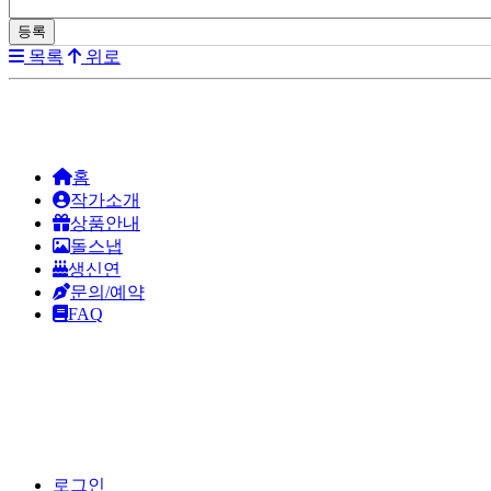
목록
위로
홈
작가소개
상품안내
돌스냅
생신연
문의/예약
FAQ
로그인