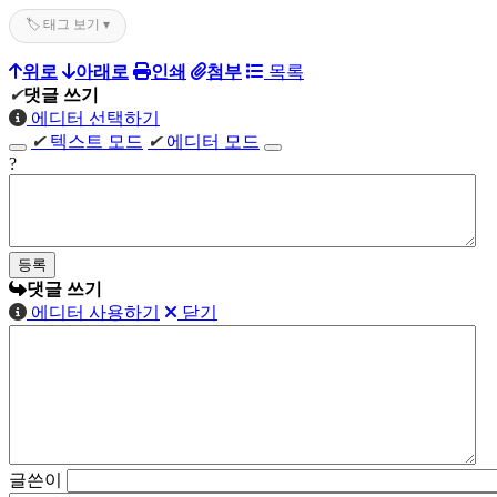
🏷️ 태그 보기 ▾
위로
아래로
인쇄
첨부
목록
✔
댓글 쓰기
에디터 선택하기
✔
텍스트 모드
✔
에디터 모드
?
댓글 쓰기
에디터 사용하기
닫기
글쓴이