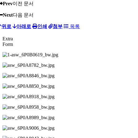
Prev
이전 문서
Next
다음 문서
위로
아래로
인쇄
첨부
목록
Extra
Form